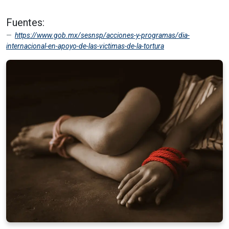
Fuentes:
https://www.gob.mx/sesnsp/acciones-y-programas/dia-
internacional-en-apoyo-de-las-victimas-de-la-tortura