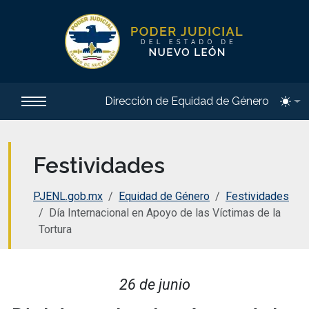
Dirección de Equidad de Género
Toggl
Festividades
PJENL.gob.mx
Equidad de Género
Festividades
Día Internacional en Apoyo de las Víctimas de la
Tortura
26 de junio