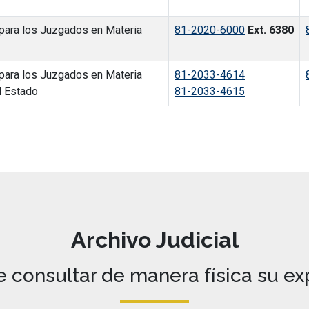
 para los Juzgados en Materia
81-2020-6000
Ext. 6380
 para los Juzgados en Materia
81-2033-4614
l Estado
81-2033-4615
Archivo Judicial
 consultar de manera física su e