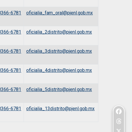
8366-6781
oficialia_fam_oral@pjenl.gob.mx
8366-6781
oficialia_2distrito@pjenl.gob.mx
8366-6781
oficialia_3distrito@pjenl.gob.mx
8366-6781
oficialia_4distrito@pjenl.gob.mx
8366-6781
oficialia_5distrito@pjenl.gob.mx
8366-6781
oficialia_13distrito@pjenl.gob.mx
Facebo
Threads