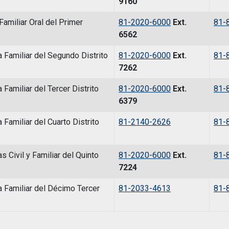
9160
Familiar Oral del Primer
81-2020-6000
Ext.
81-
6562
 Familiar del Segundo Distrito
81-2020-6000
Ext.
81-
7262
Familiar del Tercer Distrito
81-2020-6000
Ext.
81-
6379
 Familiar del Cuarto Distrito
81-2140-2626
81-
 Civil y Familiar del Quinto
81-2020-6000
Ext.
81-
7224
a Familiar del Décimo Tercer
81-2033-4613
81-