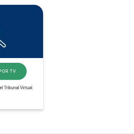
POR TV
 Tribunal Virtual.