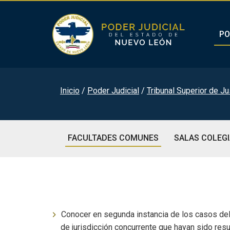
PO
Inicio
Poder Judicial
Tribunal Superior de Ju
FACULTADES COMUNES
SALAS COLEG
Conocer en segunda instancia de los casos del o
de jurisdicción concurrente que hayan sido resu