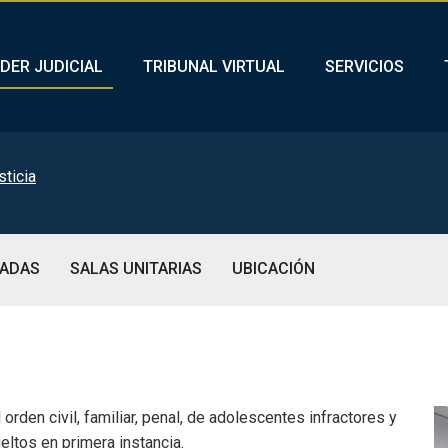
DER JUDICIAL
TRIBUNAL VIRTUAL
SERVICIOS
sticia
IADAS
SALAS UNITARIAS
UBICACIÓN
rden civil, familiar, penal, de adolescentes infractores y
eltos en primera instancia.