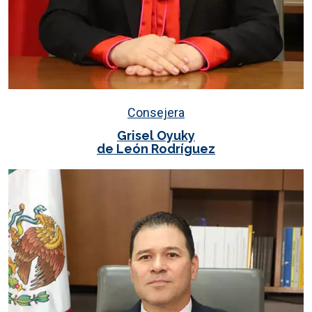
Consejera
Grisel Oyuky
de León Rodríguez