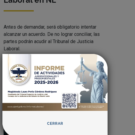
Laboral en NL
Antes de demandar, será obligatorio intentar
alcanzar un acuerdo. De no lograr conciliar, las
partes podrán acudir al Tribunal de Justicia
Laboral.
CONOCER MÁS
CERRAR