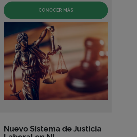
CONOCER MÁS
Nuevo Sistema de Justicia