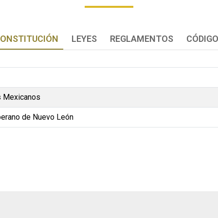
ONSTITUCIÓN
LEYES
REGLAMENTOS
CÓDIG
os Mexicanos
oberano de Nuevo León