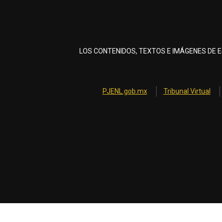
LOS CONTENIDOS, TEXTOS E IMÁGENES DE E
PJENL.gob.mx
Tribunal Virtual