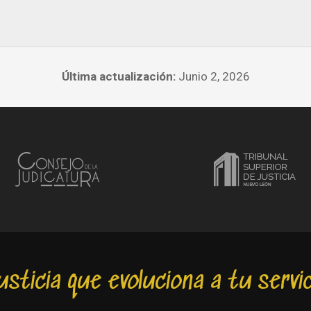
Última actualización:
Junio 2, 2026
usticia que evoluciona a tu servic