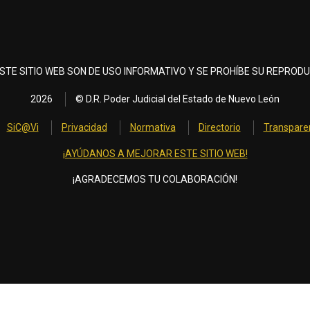
STE SITIO WEB SON DE USO INFORMATIVO Y SE PROHÍBE SU REPRODU
2026
© D.R. Poder Judicial del Estado de Nuevo León
SiC@Vi
Privacidad
Normativa
Directorio
Transpare
¡AYÚDANOS A MEJORAR ESTE SITIO WEB!
¡AGRADECEMOS TU COLABORACIÓN!