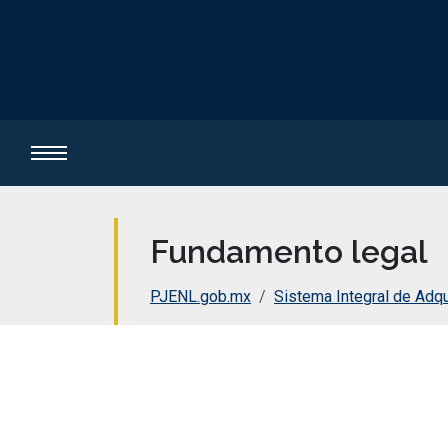
Fundamento legal
PJENL.gob.mx
Sistema Integral de Adqu