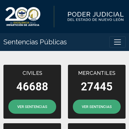
Sentencias Públicas
CIVILES
MERCANTILES
46688
27445
VER SENTENCIAS
VER SENTENCIAS