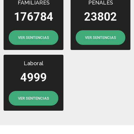
FAMILIARES
PENALES
176784
23802
VER SENTENCIAS
VER SENTENCIAS
Laboral
4999
VER SENTENCIAS