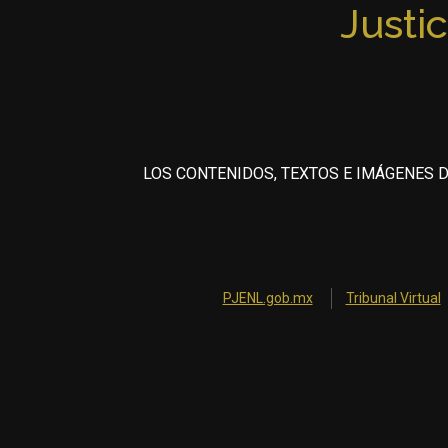
Justic
LOS CONTENIDOS, TEXTOS E IMÁGENES D
PJENL.gob.mx
Tribunal Virtual