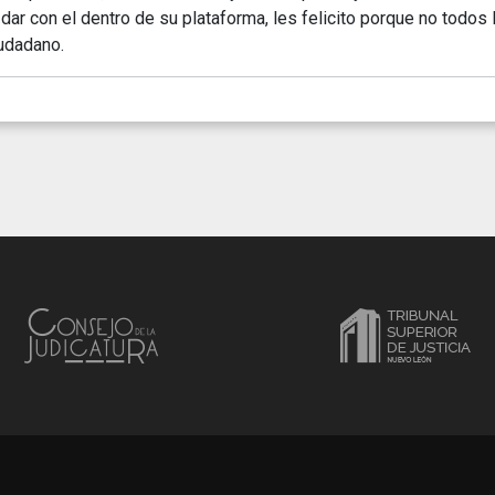
l dar con el dentro de su plataforma, les felicito porque no todo
iudadano.