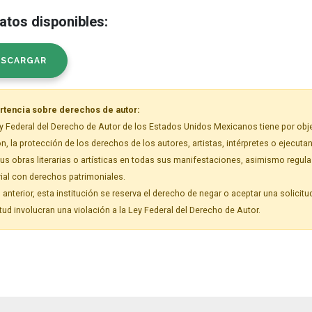
tos disponibles:
ESCARGAR
rtencia sobre derechos de autor:
y Federal del Derecho de Autor de los Estados Unidos Mexicanos tiene por objet
n, la protección de los derechos de los autores, artistas, intérpretes o ejecuta
us obras literarias o artísticas en todas sus manifestaciones, asimismo regul
ial con derechos patrimoniales.
o anterior, esta institución se reserva el derecho de negar o aceptar una solicitu
itud involucran una violación a la Ley Federal del Derecho de Autor.