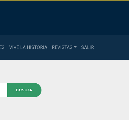
ES
VIVE LA HISTORIA
REVISTAS
SALIR
BUSCAR