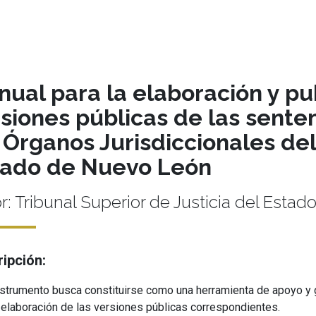
ual para la elaboración y pu
siones públicas de las senten
 Órganos Jurisdiccionales del
tado de Nuevo León
r: Tribunal Superior de Justicia del Est
ipción:
nstrumento busca constituirse como una herramienta de apoyo y gu
a elaboración de las versiones públicas correspondientes.