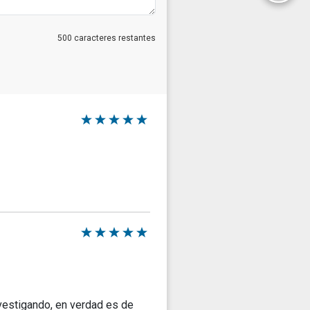
Email
500
caracteres restantes
estigando, en verdad es de