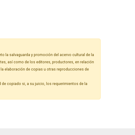
o la salvaguarda y promoción del acervo cultural de la
ntes, así como de los editores, productores, en relación
a la elaboración de copias u otras reproducciones de
d de copiado si, a su juicio, los requerimientos de la