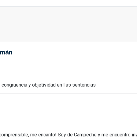
omán
 congruencia y objetividad en l as sentencias
comprensible, me encantó! Soy de Campeche y me encuentro inv