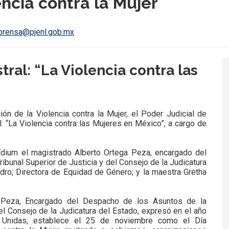
encia contra la Mujer
prensa@pjenl.gob.mx
ral: “La Violencia contra las
ión de la Violencia contra la Mujer, el Poder Judicial de
: “La Violencia contra las Mujeres en México”, a cargo de
ídium el magistrado Alberto Ortega Peza, encargado del
ibunal Superior de Justicia y del Consejo de la Judicatura
ndro, Directora de Equidad de Género; y la maestra Gretha
a Peza, Encargado del Despacho de los Asuntos de la
del Consejo de la Judicatura del Estado, expresó en el año
 Unidas, establece el 25 de noviembre como el Día