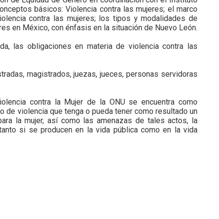
conceptos básicos: Violencia contra las mujeres; el marco
 violencia contra las mujeres; los tipos y modalidades de
jeres en México, con énfasis en la situación de Nuevo León.
ida, las obligaciones en materia de violencia contra las
stradas, magistrados, juezas, jueces, personas servidoras
Violencia contra la Mujer de la ONU se encuentra como
acto de violencia que tenga o pueda tener como resultado un
para la mujer, así como las amenazas de tales actos, la
d, tanto si se producen en la vida pública como en la vida