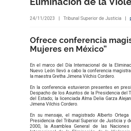
Eliminación de la Viol
24/11/2023
|
Tribunal Superior de Justicia
|
Ofrece conferencia magist
Mujeres en México”
En el marco del Día Internacional de la Eliminac
Nuevo León llevó a cabo la conferencia magistral
la maestra Gretha Jimena Vilchis Cordero.
En la conferencia estuvieron presentes en pres
Despacho de los Asuntos de la Presidencia del Tr
del Estado; la licenciada Alma Delia Garza Aleja
Jimena Vilchis Cordero.
En su mensaje, el magistrado Alberto Orteg
Presidencia del Tribunal Superior de Justicia y 
2000, la Asamblea General de las Naciones