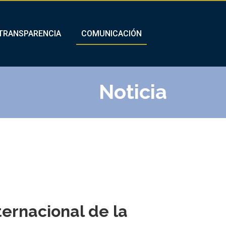
TRANSPARENCIA
COMUNICACIÓN
Noticia
ernacional de la