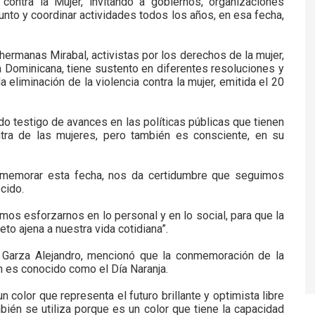
 contra la Mujer, invitando a gobiernos, organizaciones
nto y coordinar actividades todos los años, en esa fecha,
hermanas Mirabal, activistas por los derechos de la mujer,
Dominicana, tiene sustento en diferentes resoluciones y
 eliminación de la violencia contra la mujer, emitida el 20
ido testigo de avances en las políticas públicas que tienen
ntra de las mujeres, pero también es consciente, en su
onmemorar esta fecha, nos da certidumbre que seguimos
cido.
amos esforzarnos en lo personal y en lo social, para que la
to ajena a nuestra vida cotidiana”.
 Garza Alejandro, mencionó que la conmemoración de la
én es conocido como el Día Naranja.
 color que representa el futuro brillante y optimista libre
mbién se utiliza porque es un color que tiene la capacidad