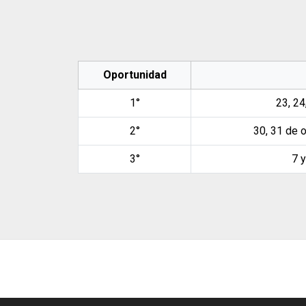
Oportunidad
1°
23, 24
2°
30, 31 de 
3°
7 