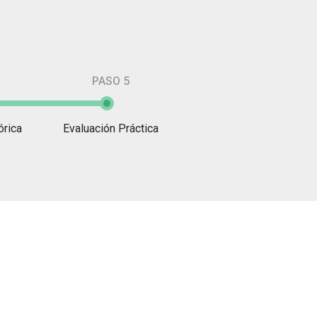
PASO 5
órica
Evaluación Práctica