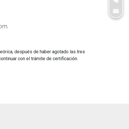
Telegra
Email
om.
 teórica, después de haber agotado las tres
ntinuar con el trámite de certificación.