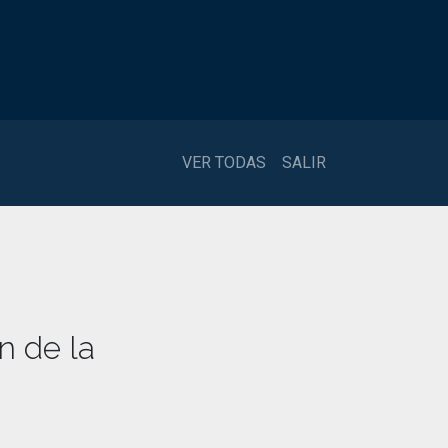
VER TODAS
SALIR
n de la