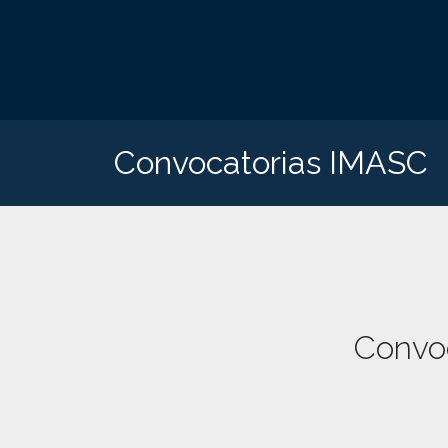
Convocatorias IMASC
Convoc