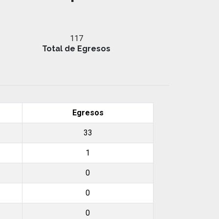
117
Total de Egresos
Egresos
33
1
0
0
0