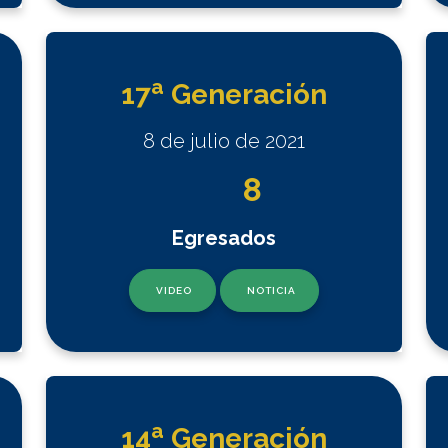
a
17
Generación
8 de julio de 2021
8
Egresados
VIDEO
NOTICIA
a
14
Generación