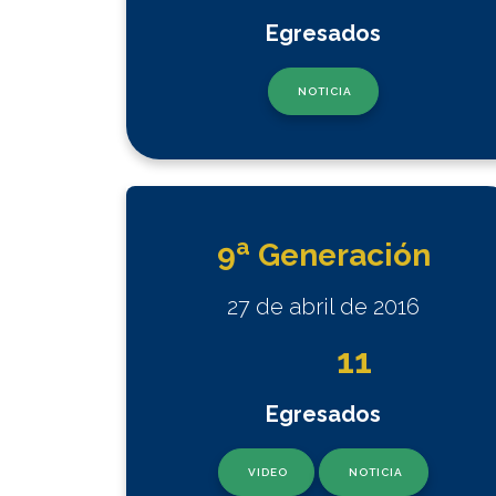
Egresados
NOTICIA
a
9
Generación
27 de abril de 2016
11
Egresados
VIDEO
NOTICIA