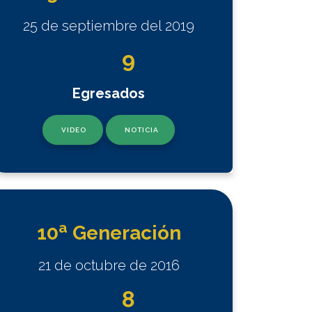
25 de septiembre del 2019
9
Egresados
VIDEO
NOTICIA
a
10
Generación
21 de octubre de 2016
8