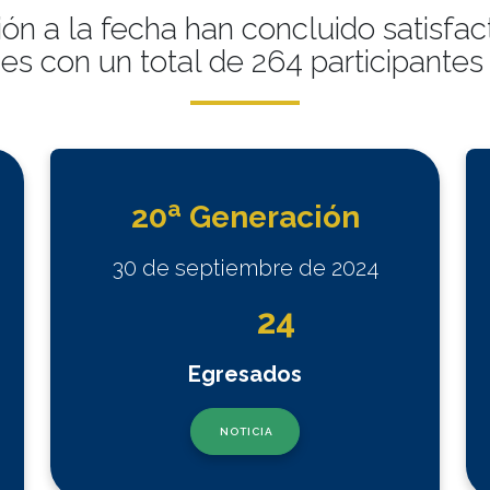
n a la fecha han concluido satisfact
es con un total de 264 participantes
a
20
Generación
30 de septiembre de 2024
24
Egresados
NOTICIA