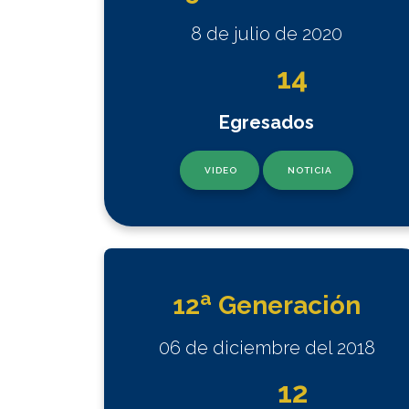
8 de julio de 2020
14
Egresados
VIDEO
NOTICIA
a
12
Generación
06 de diciembre del 2018
12