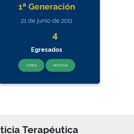
a
1
Generación
21 de junio de 2011
4
Egresados
VIDEO
NOTICIA
ticia Terapéutica