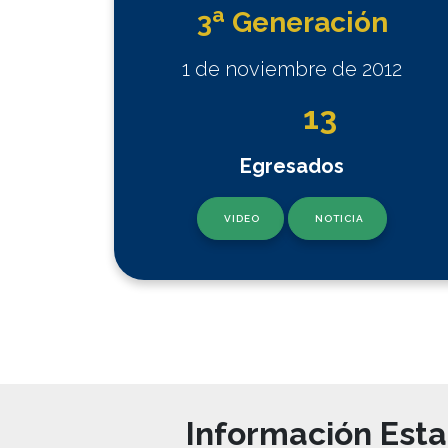
a
3
Generación
1 de noviembre de 2012
13
Egresados
VIDEO
NOTICIA
Información Esta