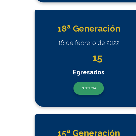
a
18
Generación
16 de febrero de 2022
15
Egresados
NOTICIA
a
15
Generación