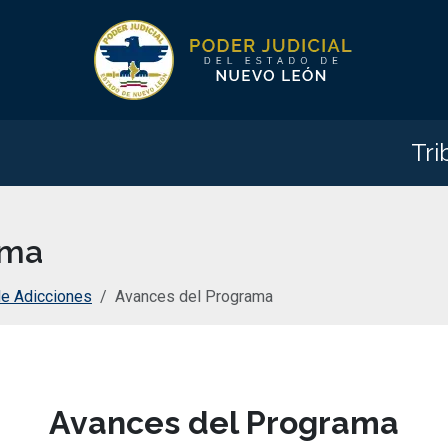
Tri
ama
de Adicciones
Avances del Programa
Avances del Programa