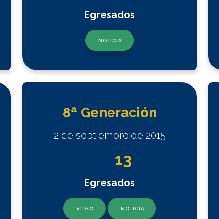
Egresados
NOTICIA
a
8
Generación
2 de septiembre de 2015
13
Egresados
VIDEO
NOTICIA