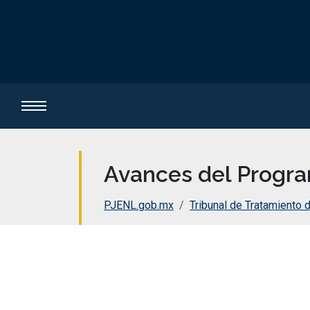
Avances del Progr
PJENL.gob.mx
Tribunal de Tratamiento 