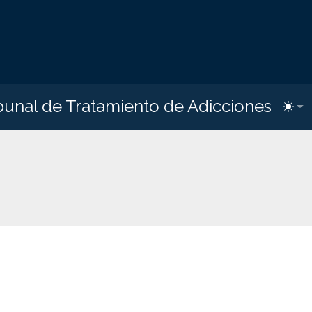
bunal de Tratamiento de Adicciones
Toggl