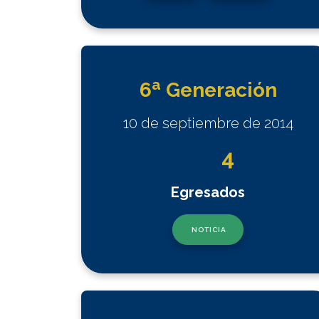
a
6
Generación
10 de septiembre de 2014
4
Egresados
NOTICIA