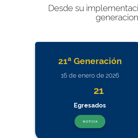
Desde su implementació
generacion
a
21
Generación
16 de enero de 2026
21
Egresados
NOTICIA