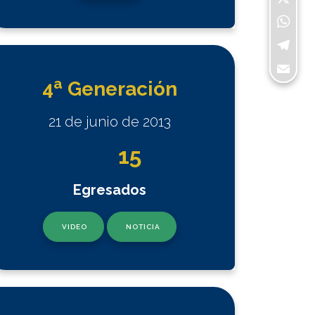
X
WhatsA
Telegra
a
Email
4
Generación
21 de junio de 2013
15
Egresados
VIDEO
NOTICIA