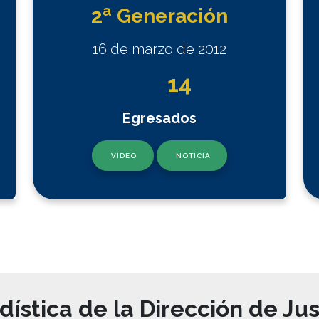
a
2
Generación
16 de marzo de 2012
14
Egresados
VIDEO
NOTICIA
dística de la Dirección de Jus