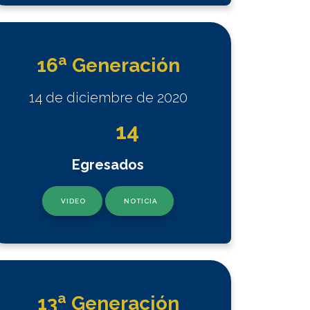
a
16
Generación
14 de diciembre de 2020
14
Egresados
VIDEO
NOTICIA
a
13
Generación