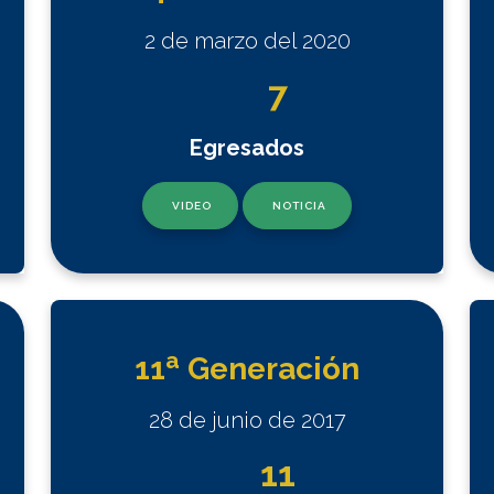
2 de marzo del 2020
7
Egresados
VIDEO
NOTICIA
a
11
Generación
28 de junio de 2017
11