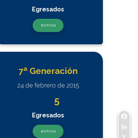
Egresados
NOTICIA
a
7
Generación
24 de febrero de 2015
5
Egresados
Facebo
NOTICIA
LinkedI