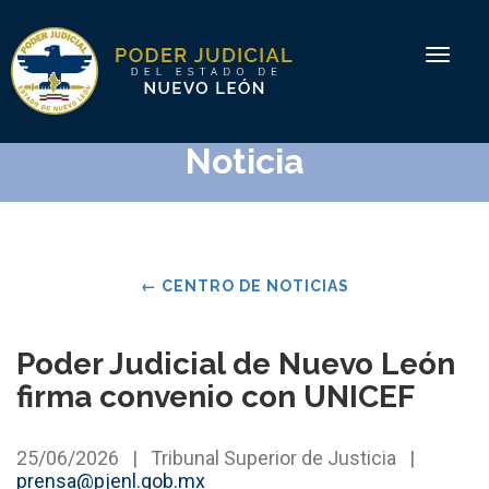
Toggle
navigat
Noticia
←
CENTRO DE NOTICIAS
Poder Judicial de Nuevo León
firma convenio con UNICEF
25/06/2026
|
Tribunal Superior de Justicia
|
prensa@pjenl.gob.mx