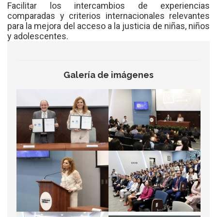
Facilitar los intercambios de experiencias
comparadas y criterios internacionales relevantes
para la mejora del acceso a la justicia de niñas, niños
y adolescentes.
Galería de imágenes