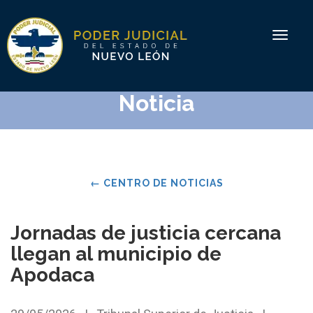
Toggle
navigat
Noticia
←
CENTRO DE NOTICIAS
Jornadas de justicia cercana
llegan al municipio de
Apodaca