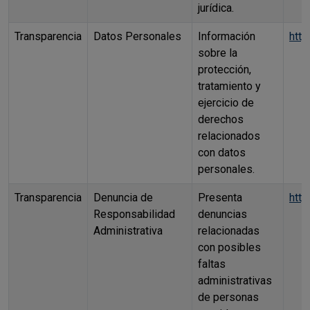
jurídica.
Transparencia
Datos Personales
Información
htt
sobre la
protección,
tratamiento y
ejercicio de
derechos
relacionados
con datos
personales.
Transparencia
Denuncia de
Presenta
htt
Responsabilidad
denuncias
Administrativa
relacionadas
con posibles
faltas
administrativas
de personas