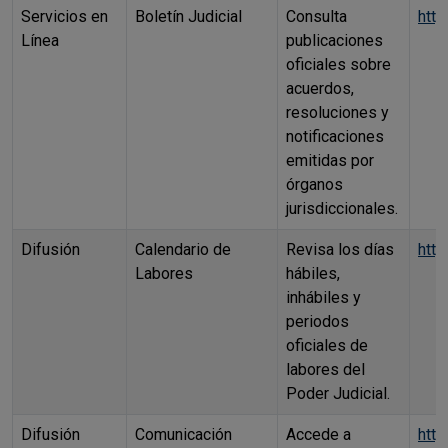
Servicios en
Boletín Judicial
Consulta
http
Línea
publicaciones
oficiales sobre
acuerdos,
resoluciones y
notificaciones
emitidas por
órganos
jurisdiccionales.
Difusión
Calendario de
Revisa los días
http
Labores
hábiles,
inhábiles y
periodos
oficiales de
labores del
Poder Judicial.
Difusión
Comunicación
Accede a
htt