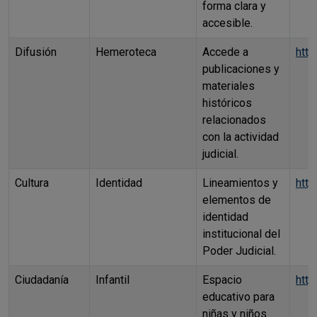
forma clara y
accesible.
Difusión
Hemeroteca
Accede a
htt
publicaciones y
materiales
históricos
relacionados
con la actividad
judicial.
Cultura
Identidad
Lineamientos y
http
elementos de
identidad
institucional del
Poder Judicial.
Ciudadanía
Infantil
Espacio
http
educativo para
niñas y niños