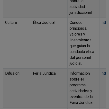
sobre la
actividad
jurisdiccional.
Cultura
Ética Judicial
Conoce
http
principios,
valores y
lineamientos
que guían la
conducta ética
del personal
judicial.
Difusión
Feria Jurídica
Información
http
sobre el
programa,
actividades y
eventos de la
Feria Jurídica.