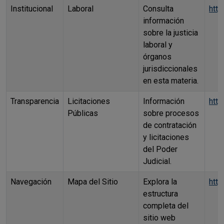
Institucional
Laboral
Consulta
http
información
sobre la justicia
laboral y
órganos
jurisdiccionales
en esta materia.
Transparencia
Licitaciones
Información
http
Públicas
sobre procesos
de contratación
y licitaciones
del Poder
Judicial.
Navegación
Mapa del Sitio
Explora la
http
estructura
completa del
sitio web