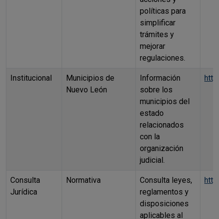
políticas para
simplificar
trámites y
mejorar
regulaciones.
Institucional
Municipios de
Información
htt
Nuevo León
sobre los
municipios del
estado
relacionados
con la
organización
judicial.
Consulta
Normativa
Consulta leyes,
http
Jurídica
reglamentos y
disposiciones
aplicables al