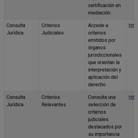
certificación en
mediación.
Consulta
Criterios
Accede a
http
Jurídica
Judiciales
criterios
emitidos por
órganos
jurisdiccionales
que orientan la
interpretación y
aplicación del
derecho.
Consulta
Criterios
Consulta una
http
Jurídica
Relevantes
selección de
criterios
judiciales
destacados por
su importancia