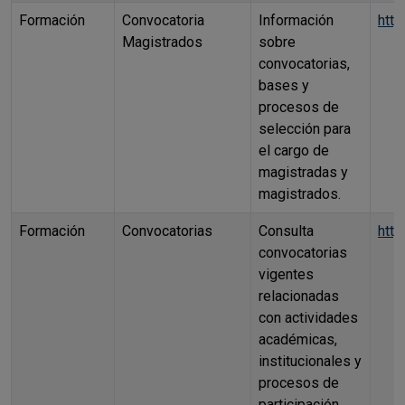
Formación
Convocatoria
Información
htt
Magistrados
sobre
convocatorias,
bases y
procesos de
selección para
el cargo de
magistradas y
magistrados.
Formación
Convocatorias
Consulta
http
convocatorias
vigentes
relacionadas
con actividades
académicas,
institucionales y
procesos de
participación.