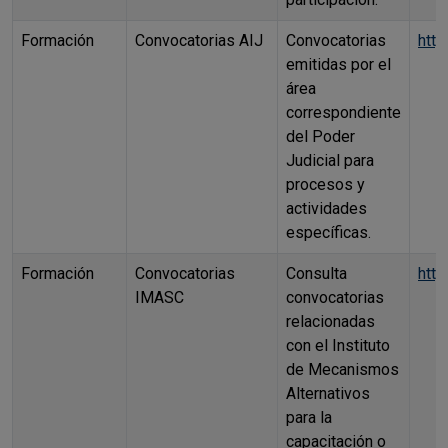
Formación
Convocatorias AIJ
Convocatorias
http
emitidas por el
área
correspondiente
del Poder
Judicial para
procesos y
actividades
específicas.
Formación
Convocatorias
Consulta
htt
IMASC
convocatorias
relacionadas
con el Instituto
de Mecanismos
Alternativos
para la
capacitación o