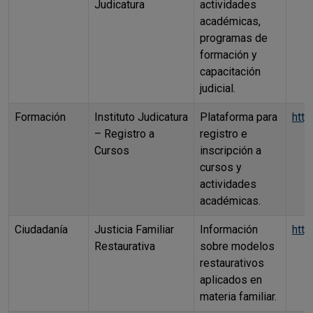
Judicatura
actividades
académicas,
programas de
formación y
capacitación
judicial.
Formación
Instituto Judicatura
Plataforma para
http
– Registro a
registro e
Cursos
inscripción a
cursos y
actividades
académicas.
Ciudadanía
Justicia Familiar
Información
http
Restaurativa
sobre modelos
restaurativos
aplicados en
materia familiar.