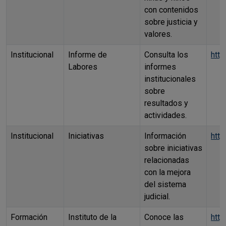
con contenidos
sobre justicia y
valores.
Institucional
Informe de
Consulta los
htt
Labores
informes
institucionales
sobre
resultados y
actividades.
Institucional
Iniciativas
Información
http
sobre iniciativas
relacionadas
con la mejora
del sistema
judicial.
Formación
Instituto de la
Conoce las
http