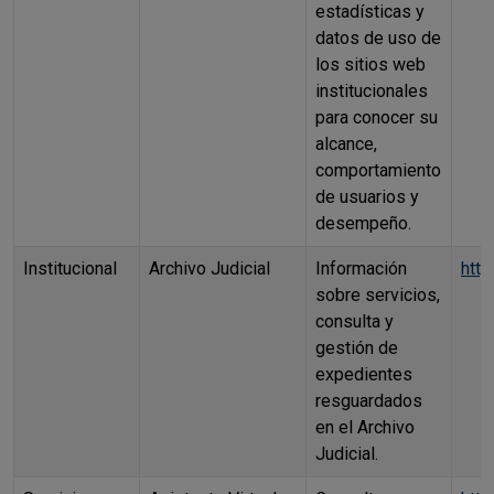
estadísticas y
datos de uso de
los sitios web
institucionales
para conocer su
alcance,
comportamiento
de usuarios y
desempeño.
Institucional
Archivo Judicial
Información
http
sobre servicios,
consulta y
gestión de
expedientes
resguardados
en el Archivo
Judicial.