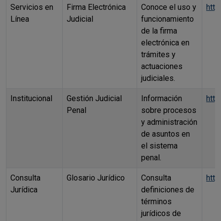
Servicios en
Firma Electrónica
Conoce el uso y
http
Línea
Judicial
funcionamiento
de la firma
electrónica en
trámites y
actuaciones
judiciales.
Institucional
Gestión Judicial
Información
http
Penal
sobre procesos
y administración
de asuntos en
el sistema
penal.
Consulta
Glosario Jurídico
Consulta
http
Jurídica
definiciones de
términos
jurídicos de