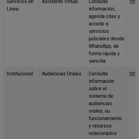
Servicios en
Asistente Virtual
Consulta
http
Línea
información,
agenda citas y
accede a
servicios
judiciales desde
WhatsApp, de
forma rápida y
sencilla.
Institucional
Audiencias Orales
Consulta
http
información
sobre el
sistema de
audiencias
orales, su
funcionamiento
y recursos
relacionados