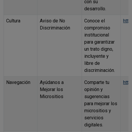
con su
desarrollo.
Cultura
Aviso de No
Conoce el
htt
Discriminación
compromiso
institucional
para garantizar
un trato digno,
incluyente y
libre de
discriminación.
Navegación
Ayúdanos a
Comparte tu
http
Mejorar los
opinión y
Micrositios
sugerencias
para mejorar los
micrositios y
servicios
digitales.