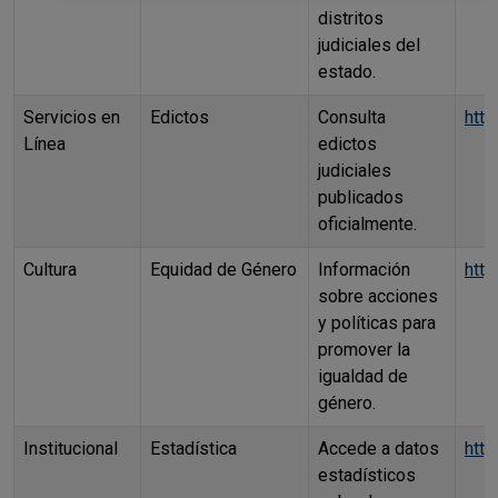
distritos
judiciales del
estado.
Servicios en
Edictos
Consulta
http
Línea
edictos
judiciales
publicados
oficialmente.
Cultura
Equidad de Género
Información
htt
sobre acciones
y políticas para
promover la
igualdad de
género.
Institucional
Estadística
Accede a datos
http
estadísticos