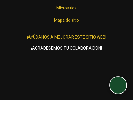
Micrositios
Mapa de sitio
¡AYÚDANOS A MEJORAR ESTE SITIO WEB!
¡AGRADECEMOS TU COLABORACIÓN!