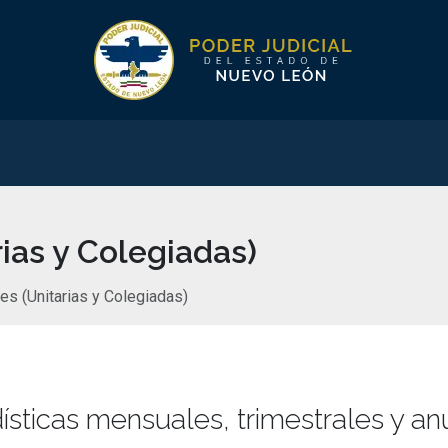
rias y Colegiadas)
les (Unitarias y Colegiadas)
ísticas mensuales, trimestrales y an