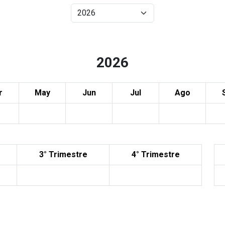
2026
r
May
Jun
Jul
Ago
3° Trimestre
4° Trimestre