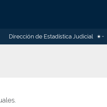
Dirección de Estadística Judicial
Toggl
uales.