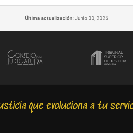
Última actualización:
Junio 30, 2026
usticia que evoluciona a tu servic