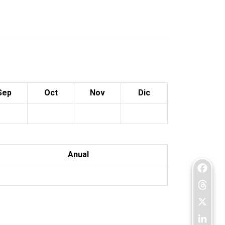
Sep
Oct
Nov
Dic
Anual
Facebo
Threads
X