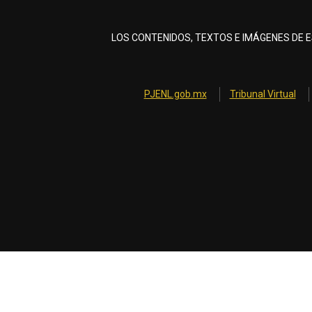
LOS CONTENIDOS, TEXTOS E IMÁGENES DE E
PJENL.gob.mx
Tribunal Virtual