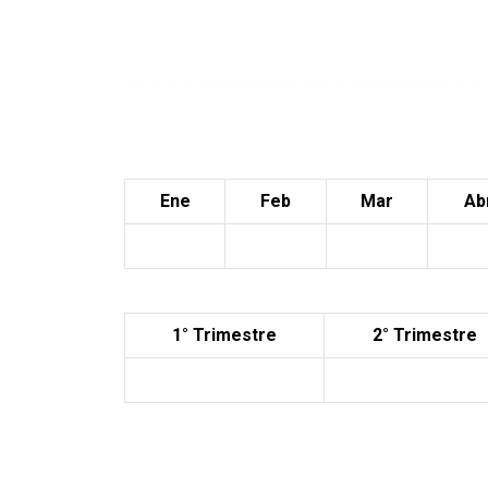
Ene
Feb
Mar
Ab
1° Trimestre
2° Trimestre