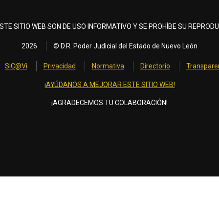
STE SITIO WEB SON DE USO INFORMATIVO Y SE PROHÍBE SU REPRODU
2026
© D.R. Poder Judicial del Estado de Nuevo León
SiC@Vi
Privacidad
Normativa
Directorio
Transpare
¡AYÚDANOS A MEJORAR ESTE SITIO WEB!
¡AGRADECEMOS TU COLABORACIÓN!