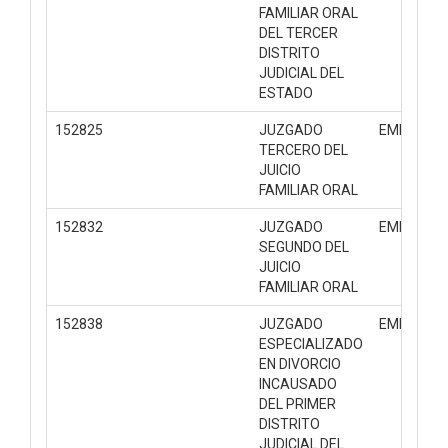
FAMILIAR ORAL
DEL TERCER
DISTRITO
JUDICIAL DEL
ESTADO
152825
JUZGADO
EMPLAZA
TERCERO DEL
JUICIO
FAMILIAR ORAL
152832
JUZGADO
EMPLAZA
SEGUNDO DEL
JUICIO
FAMILIAR ORAL
152838
JUZGADO
EMPLAZA
ESPECIALIZADO
EN DIVORCIO
INCAUSADO
DEL PRIMER
DISTRITO
JUDICIAL DEL