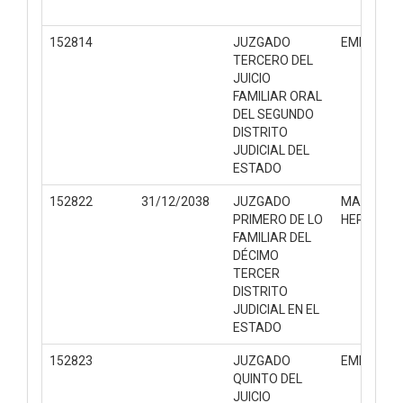
152814
JUZGADO
EMPLAZA
TERCERO DEL
JUICIO
FAMILIAR ORAL
DEL SEGUNDO
DISTRITO
JUDICIAL DEL
ESTADO
152822
31/12/2038
JUZGADO
MASA
PRIMERO DE LO
HEREDITA
FAMILIAR DEL
DÉCIMO
TERCER
DISTRITO
JUDICIAL EN EL
ESTADO
152823
JUZGADO
EMPLAZA
QUINTO DEL
JUICIO