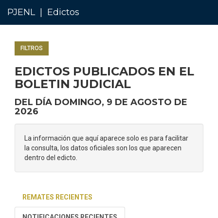
PJENL | Edictos
Agosto
2026
FILTROS
Dom
Lun
Mar
Mié
Jue
Vie
Sáb
EDICTOS PUBLICADOS EN EL
26
27
28
29
30
31
1
BOLETIN JUDICIAL
2
3
4
5
6
7
8
9
10
11
12
13
14
15
DEL DÍA DOMINGO, 9 DE AGOSTO DE
16
17
18
19
20
21
22
2026
23
24
25
26
27
28
29
30
31
1
2
3
4
5
La información que aquí aparece solo es para facilitar
la consulta, los datos oficiales son los que aparecen
FILTRAR POR REMATE
dentro del edicto.
FILTRAR POR
NOTIFICACIÓN
REMATES RECIENTES
VER TODOS
NOTIFICACIONES RECIENTES