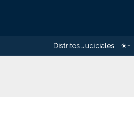
Distritos Judiciales
Toggl