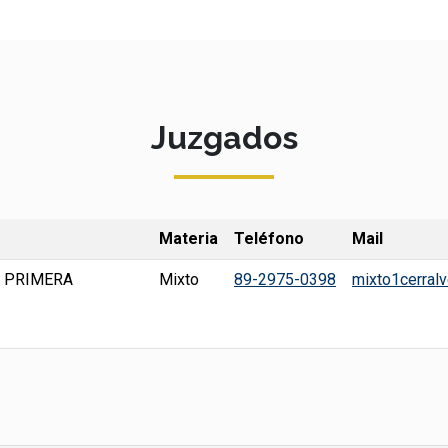
Juzgados
Materia
Teléfono
Mail
E PRIMERA
Mixto
89-2975-0398
mixto1cerral