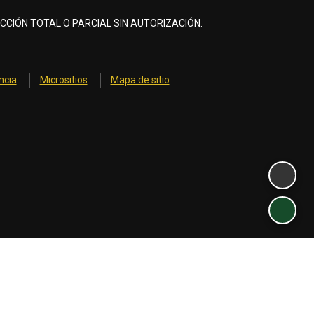
CCIÓN TOTAL O PARCIAL SIN AUTORIZACIÓN.
ncia
Micrositios
Mapa de sitio