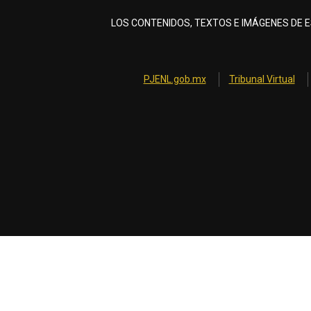
LOS CONTENIDOS, TEXTOS E IMÁGENES DE E
PJENL.gob.mx
Tribunal Virtual