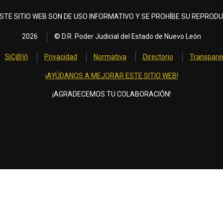
STE SITIO WEB SON DE USO INFORMATIVO Y SE PROHÍBE SU REPRODU
2026
© D.R. Poder Judicial del Estado de Nuevo León
SiC@Vi
Privacidad
Normativa
Directorio
Transpare
¡AYÚDANOS A MEJORAR ESTE SITIO WEB!
¡AGRADECEMOS TU COLABORACIÓN!