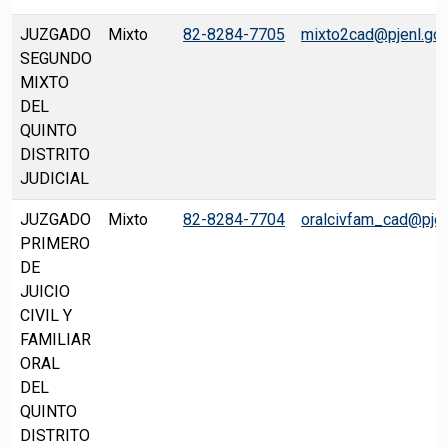
JUZGADO
Mixto
82-8284-7705
mixto2cad@pjenl.go
SEGUNDO
MIXTO
DEL
QUINTO
DISTRITO
JUDICIAL
JUZGADO
Mixto
82-8284-7704
oralcivfam_cad@pjen
PRIMERO
DE
JUICIO
CIVIL Y
FAMILIAR
ORAL
DEL
QUINTO
DISTRITO