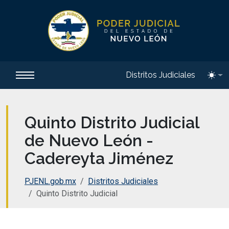
Distritos Judiciales
Toggl
Quinto Distrito Judicial
de Nuevo León -
Cadereyta Jiménez
PJENL.gob.mx
Distritos Judiciales
Quinto Distrito Judicial