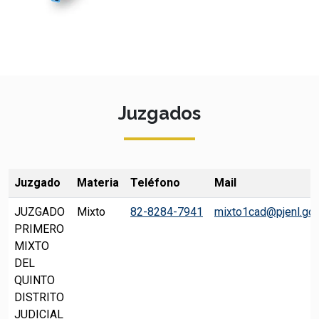
Juzgados
Juzgado
Materia
Teléfono
Mail
JUZGADO
Mixto
82-8284-7941
mixto1cad@pjenl.go
PRIMERO
MIXTO
DEL
QUINTO
DISTRITO
JUDICIAL