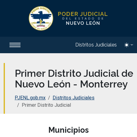
Distritos Judiciales
Toggl
Primer Distrito Judicial de
Nuevo León - Monterrey
PJENL.gob.mx
Distritos Judiciales
Primer Distrito Judicial
Municipios