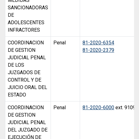
MEDIDAS
SANCIONADORAS
DE
ADOLESCENTES
INFRACTORES
COORDINACION
Penal
81-2020-6354
DE GESTION
81-2020-2379
JUDICIAL PENAL
DE LOS
JUZGADOS DE
CONTROL Y DE
JUICIO ORAL DEL
ESTADO
COORDINACION
Penal
81-2020-6000
ext. 9109
DE GESTION
JUDICIAL PENAL
DEL JUZGADO DE
EJECUCIÓN DE