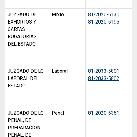
JUZGADO DE
Mixto
81-2020-6131
EXHORTOS Y
81-2020-6195
CARTAS
ROGATORIAS
DEL ESTADO
JUZGADO DE LO
Laboral
81-2033-5801
LABORAL DEL
81-2033-5802
ESTADO
JUZGADO DE LO
Penal
81-2020-6351
PENAL, DE
PREPARACION
PENAL, DE