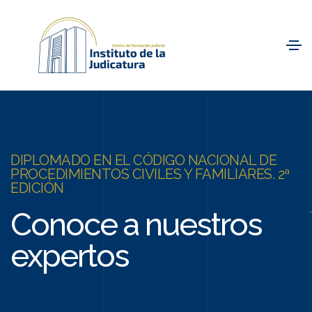
DIPLOMADO EN EL CÓDIGO NACIONAL DE
PROCEDIMIENTOS CIVILES Y FAMILIARES. 2ª
EDICIÓN
Conoce a nuestros
expertos