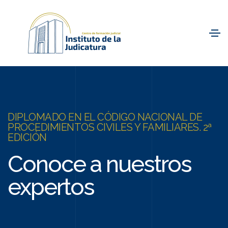
DIPLOMADO EN EL CÓDIGO NACIONAL DE
PROCEDIMIENTOS CIVILES Y FAMILIARES. 2ª
EDICIÓN
Conoce a nuestros
expertos