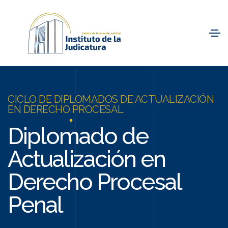
CICLO DE DIPLOMADOS DE ACTUALIZACIÓN
EN DERECHO PROCESAL
Diplomado de
Actualización en
Derecho Procesal
Penal