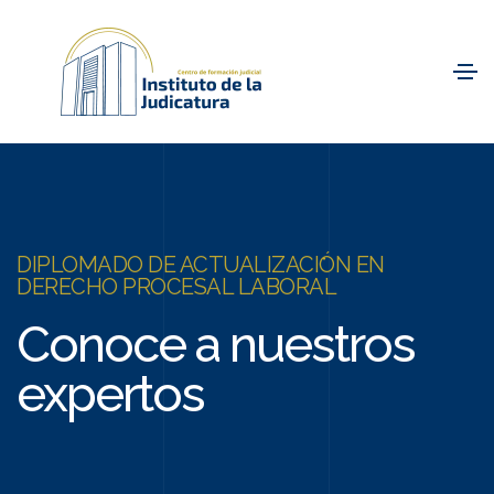
DIPLOMADO DE ACTUALIZACIÓN EN
DERECHO PROCESAL LABORAL
Conoce a nuestros
expertos