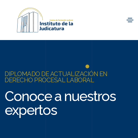
DIPLOMADO DE ACTUALIZACIÓN EN
DERECHO PROCESAL LABORAL
Conoce a nuestros
expertos