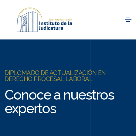
DIPLOMADO DE ACTUALIZACIÓN EN
DERECHO PROCESAL LABORAL
Conoce a nuestros
expertos