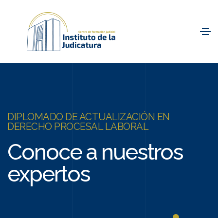
DIPLOMADO DE ACTUALIZACIÓN EN
DERECHO PROCESAL LABORAL
Conoce a nuestros
expertos