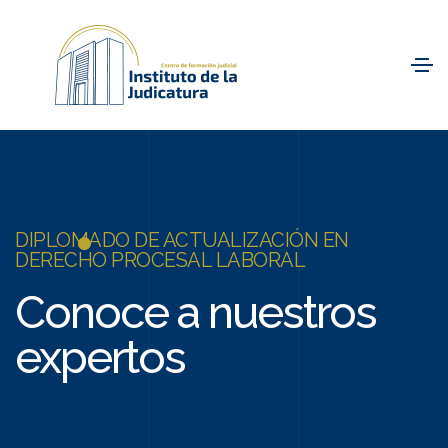
DIPLOMADO DE ACTUALIZACIÓN EN
DERECHO PROCESAL LABORAL
Conoce a nuestros
expertos