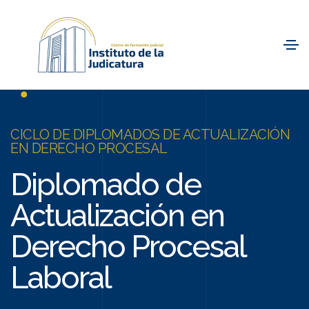
CICLO DE DIPLOMADOS DE ACTUALIZACIÓN
EN DERECHO PROCESAL
Diplomado de
Actualización en
Derecho Procesal
Laboral