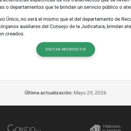
es o departamentos que te brindan un servicio público o ate
hivo Único, no será el mismo que el del departamento de Rec
 órganos auxiliares del Consejo de la Judicatura, brindan at
on creados.
VISITAR MICROSITIO
Última actualización:
Mayo 29, 2026