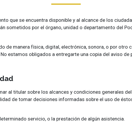
nto que se encuentra disponible y al alcance de los ciudad
án sometidos por el órgano, unidad o departamento del Poder
 de manera física, digital, electrónica, sonora, o por otro
 No estamos obligados a entregarte una copia del aviso de pr
idad
rmar al titular sobre los alcances y condiciones generales d
ilidad de tomar decisiones informadas sobre el uso de éstos
eterminado servicio, o la prestación de algún asistencia.