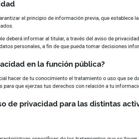
cidad
 garantizar el principio de información previa, que establece
gados.
e deberá informar al titular, a través del aviso de privacidad,
datos personales, a fin de que pueda tomar decisiones info
vacidad en la función pública?
cial hacer de tu conocimiento el tratamiento o uso que se d
 para que ejerzas tus derechos con relación a tu informaci
o de privacidad para las distintas acti
acterísticas específicas de los tratamientos que se lleven 