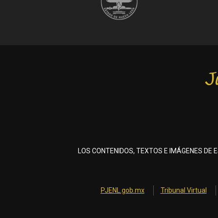
J
LOS CONTENIDOS, TEXTOS E IMÁGENES DE E
PJENL.gob.mx
Tribunal Virtual