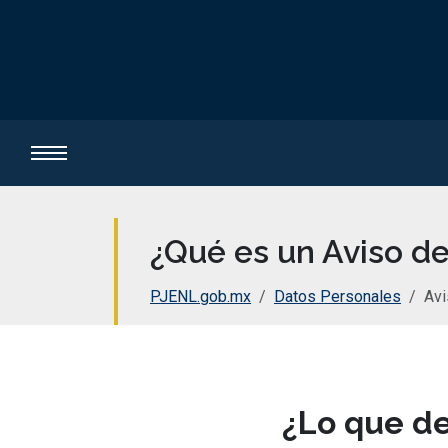
¿Qué es un Aviso de
PJENL.gob.mx
Datos Personales
Avi
¿Lo que de