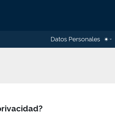
Datos Personales
Toggl
privacidad?