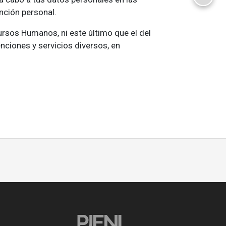
Email
nción personal.
ursos Humanos, ni este último que el del
enciones y servicios diversos, en