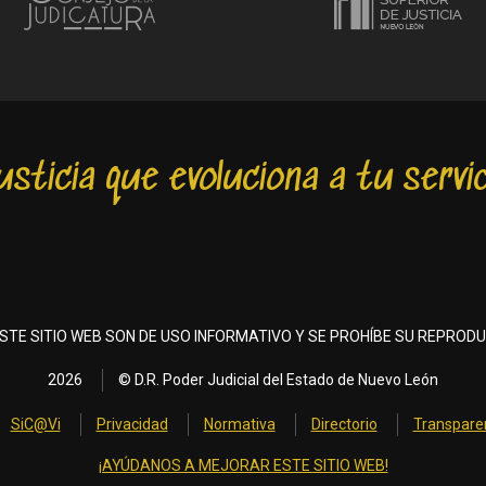
usticia que evoluciona a tu servic
STE SITIO WEB SON DE USO INFORMATIVO Y SE PROHÍBE SU REPRODU
2026
© D.R. Poder Judicial del Estado de Nuevo León
SiC@Vi
Privacidad
Normativa
Directorio
Transpare
¡AYÚDANOS A MEJORAR ESTE SITIO WEB!