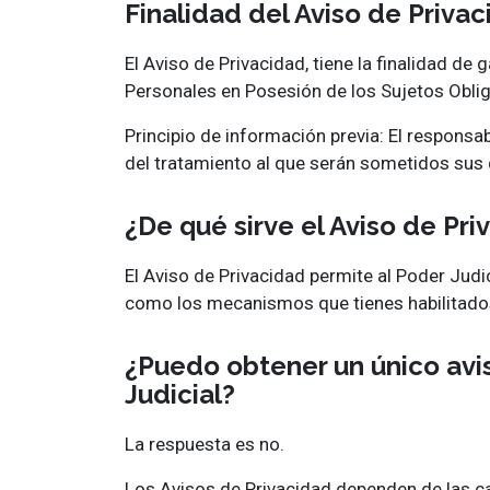
Finalidad del Aviso de Priva
El Aviso de Privacidad, tiene la finalidad de
Personales en Posesión de los Sujetos Obli
Principio de información previa: El responsabl
del tratamiento al que serán sometidos sus 
¿De qué sirve el Aviso de Pri
El Aviso de Privacidad permite al Poder Judi
como los mecanismos que tienes habilitados
¿Puedo obtener un único avis
Judicial?
La respuesta es no.
Los Avisos de Privacidad dependen de las car