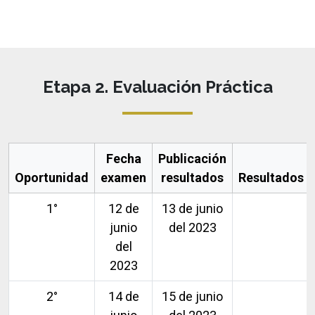
Etapa 2. Evaluación Práctica
Fecha
Publicación
Oportunidad
examen
resultados
Resultados
1°
12 de
13 de junio
junio
del 2023
del
2023
2°
14 de
15 de junio