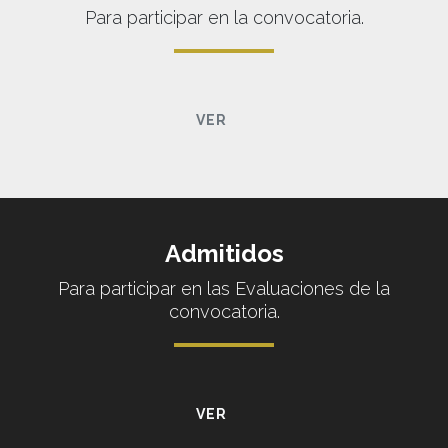
Para participar en la convocatoria.
VER
Admitidos
Para participar en las Evaluaciones de la
convocatoria.
VER