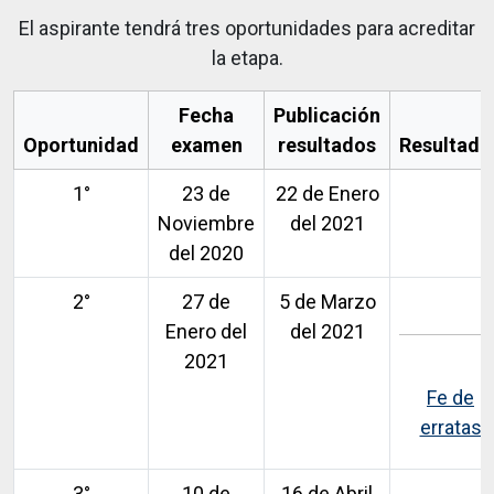
El aspirante tendrá tres oportunidades para acreditar
la etapa.
Fecha
Publicación
Oportunidad
examen
resultados
Resultado
1°
23 de
22 de Enero
Noviembre
del 2021
del 2020
2°
27 de
5 de Marzo
Enero del
del 2021
2021
Fe de
erratas
3°
10 de
16 de Abril