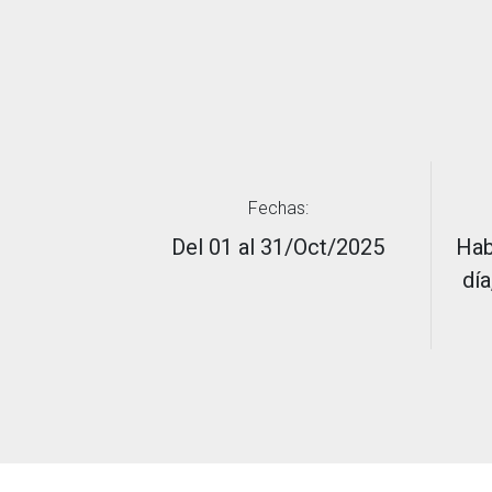
Fechas:
Del 01 al 31/Oct/2025
Hab
día