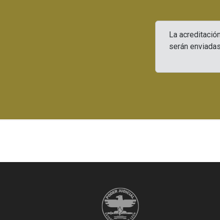
La acreditació
serán enviadas