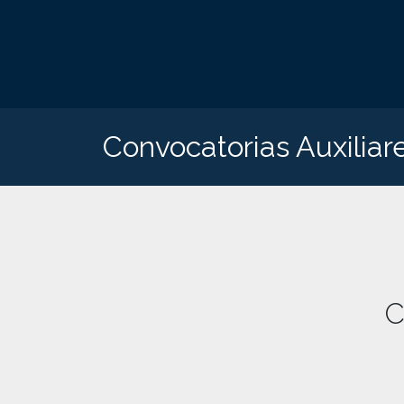
Convocatorias Auxiliar
C