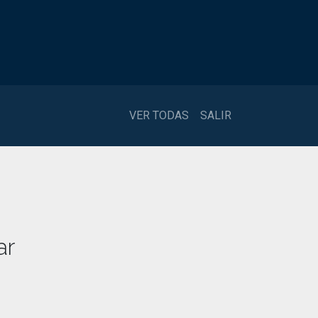
VER TODAS
SALIR
ar