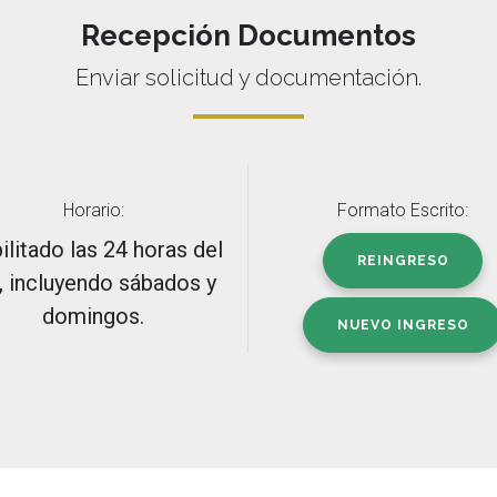
Recepción Documentos
Enviar solicitud y documentación.
Horario:
Formato Escrito:
ilitado las 24 horas del
REINGRESO
, incluyendo sábados y
domingos.
NUEVO INGRESO