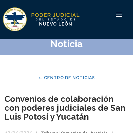
Toggle
navigat
Noticia
←
CENTRO DE NOTICIAS
Convenios de colaboración
con poderes judiciales de San
Luis Potosí y Yucatán