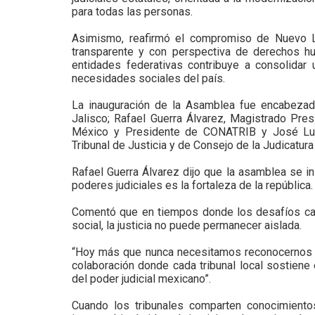
para todas las personas.
Asimismo, reafirmó el compromiso de Nuevo Le
transparente y con perspectiva de derechos hu
entidades federativas contribuye a consolidar u
necesidades sociales del país.
La inauguración de la Asamblea fue encabeza
Jalisco; Rafael Guerra Álvarez, Magistrado Pres
México y Presidente de CONATRIB y José Lui
Tribunal de Justicia y de Consejo de la Judicatura
Rafael Guerra Álvarez dijo que la asamblea se in
poderes judiciales es la fortaleza de la república.
Comentó que en tiempos donde los desafíos camb
social, la justicia no puede permanecer aislada.
“Hoy más que nunca necesitamos reconocernos com
colaboración donde cada tribunal local sostiene 
del poder judicial mexicano”.
Cuando los tribunales comparten conocimiento