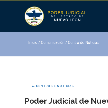
Inicio
Comunicación
Centro de Noticias
←
CENTRO DE NOTICIAS
Poder Judicial de Nu