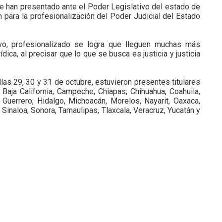
ue han presentado ante el Poder Legislativo del estado de
 para la profesionalización del Poder Judicial del Estado
ivo, profesionalizado se logra que lleguen muchas más
dica, al precisar que lo que se busca es justicia y justicia
días 29, 30 y 31 de octubre, estuvieron presentes titulares
aja California, Campeche, Chiapas, Chihuahua, Coahuila,
Guerrero, Hidalgo, Michoacán, Morelos, Nayarit, Oaxaca,
 Sinaloa, Sonora, Tamaulipas, Tlaxcala, Veracruz, Yucatán y