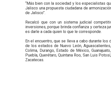
“Más bien con la sociedad y los especialistas q
Jalisco una propuesta ciudadana de armonización
de Jalisco”.
Recalcó que con un sistema judicial competit
inversiones, porque brinda confianza y certeza jurí
es darle a cada quien lo que le corresponde.
En el encuentro, que se lleva a cabo durante los 
de los estados de Nuevo León, Aguascalientes, B
Colima, Durango, Estado de México, Guanajuato, 
Puebla, Querétaro, Quintana Roo, San Luis Potosí,
Zacatecas.