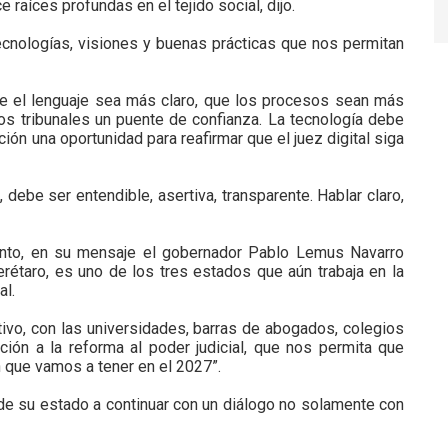
 raíces profundas en el tejido social, dijo.
ecnologías, visiones y buenas prácticas que nos permitan
ue el lenguaje sea más claro, que los procesos sean más
los tribunales un puente de confianza. La tecnología debe
ón una oportunidad para reafirmar que el juez digital siga
 debe ser entendible, asertiva, transparente. Hablar claro,
vento, en su mensaje el gobernador Pablo Lemus Navarro
rétaro, es uno de los tres estados que aún trabaja en la
al.
tivo, con las universidades, barras de abogados, colegios
ión a la reforma al poder judicial, que nos permita que
n que vamos a tener en el 2027”.
 de su estado a continuar con un diálogo no solamente con