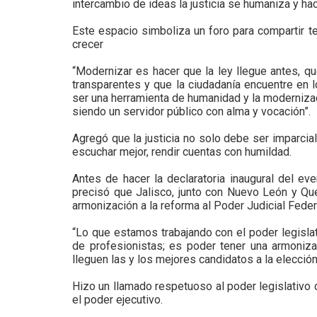
intercambio de ideas la justicia se humaniza y hace
Este espacio simboliza un foro para compartir t
crecer
“Modernizar es hacer que la ley llegue antes, q
transparentes y que la ciudadanía encuentre en 
ser una herramienta de humanidad y la modernizaci
siendo un servidor público con alma y vocación”.
Agregó que la justicia no solo debe ser imparcial,
escuchar mejor, rendir cuentas con humildad.
Antes de hacer la declaratoria inaugural del e
precisó que Jalisco, junto con Nuevo León y Que
armonización a la reforma al Poder Judicial Feder
“Lo que estamos trabajando con el poder legisla
de profesionistas; es poder tener una armonizac
lleguen las y los mejores candidatos a la elecció
Hizo un llamado respetuoso al poder legislativo
el poder ejecutivo.