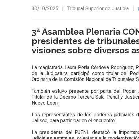
30/10/2025
|
Tribunal Superior de Justicia
|
3ª Asamblea Plenaria CON
presidentes de tribunales
visiones sobre diversos a
La magistrada Laura Perla Córdova Rodríguez, Pr
de la Judicatura, participó como titular del P
Ordinaria de la Comisión Nacional de Tribunales S
También estuvo presente por parte del Poder 
Titular de la Décimo Tercera Sala Penal y Justic
Nuevo León.
Los representantes de los poderes judiciales de
Jalisco, para participar en el encuentro.
La presidenta del PJENL destacó la importa
judiciales estatales, orientada a la modernización