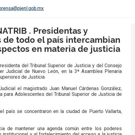
prensa@pjenl.gob.mx
ATRIB . Presidentas y
 de todo el país intercambian
spectos en materia de justicia
esidenta del Tribunal Superior de Justicia y del Consejo
oder Judicial de Nuevo León, en la 3ª Asamblea Plenaria
uperiores de Justicia.
Judicial el magistrado Juan Manuel Cárdenas González,
ia para Adolescentes del Tribunal Superior de Justicia de
l país se concentraron en la ciudad de Puerto Vallarta,
ncia de mantener una agenda común entre los poderes
 institucional y al fortalecimiento del acceso a la justicia