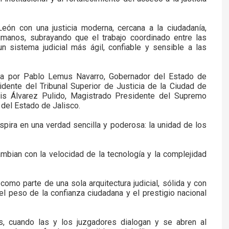
ón con una justicia moderna, cercana a la ciudadanía,
manos, subrayando que el trabajo coordinado entre las
n sistema judicial más ágil, confiable y sensible a las
da por Pablo Lemus Navarro, Gobernador del Estado de
idente del Tribunal Superior de Justicia de la Ciudad de
s Álvarez Pulido, Magistrado Presidente del Supremo
 del Estado de Jalisco.
spira en una verdad sencilla y poderosa: la unidad de los
ian con la velocidad de la tecnología y la complejidad
o parte de una sola arquitectura judicial, sólida y con
el peso de la confianza ciudadana y el prestigio nacional
s, cuando las y los juzgadores dialogan y se abren al